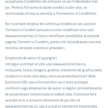
acceptarea Conditiilor de utilizare ce vor fi detaliate mai
jos. Pentru folosirea in bune conditii a site-ului, se
recomanda citirea cu atentie a Termenilor si Conditiilor.
Ne rezervam dreptul de a efectua modificari ale acestor
Termeni si Conditii precum si orice modificari site-ului
www.automotive.ro fara o notificare prealabila. Accesand
pagina Termeni si Conditii, puteti citi intotdeauna cea mai
recenta versiune a acestor prevederi.
Drepturile de autor (Copyright)
Intregul continut al site-ului www.automotive.ro,
incluzand, texte, imagini, grafice, elemente de grafica web,
scripturi si orice alte date, este proprietatea Start Web
Solutions SRL sau a furnizorilor sai si este protejat
conform Legii drepturilor de autor si legilor privind dreptul
de proprietate intelectuala si industriala. Folosirea fara
acordul scris a oricaror elemente de pe site-ul
www.automotive.ro, sau a oricaror elemente enumerate