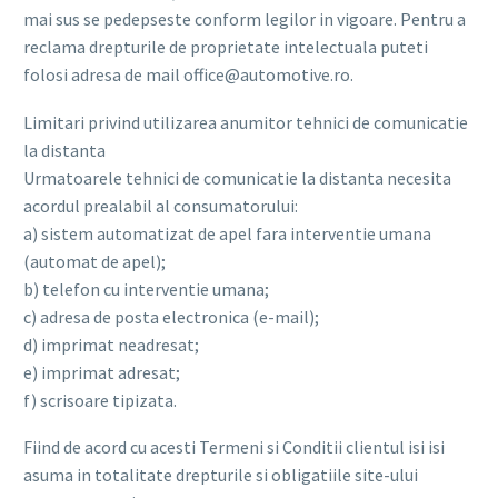
mai sus se pedepseste conform legilor in vigoare. Pentru a
reclama drepturile de proprietate intelectuala puteti
folosi adresa de mail office@automotive.ro.
Limitari privind utilizarea anumitor tehnici de comunicatie
la distanta
Urmatoarele tehnici de comunicatie la distanta necesita
acordul prealabil al consumatorului:
a) sistem automatizat de apel fara interventie umana
(automat de apel);
b) telefon cu interventie umana;
c) adresa de posta electronica (e-mail);
d) imprimat neadresat;
e) imprimat adresat;
f) scrisoare tipizata.
Fiind de acord cu acesti Termeni si Conditii clientul isi isi
asuma in totalitate drepturile si obligatiile site-ului